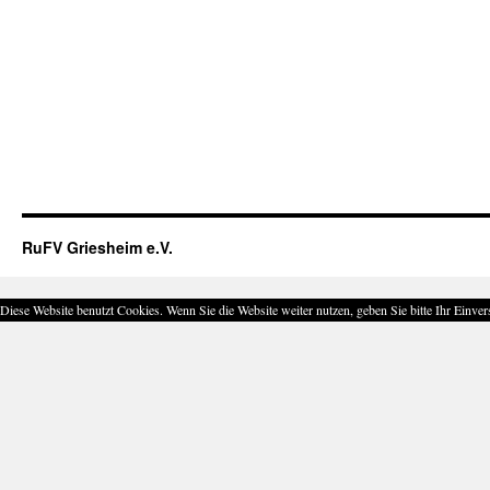
RuFV Griesheim e.V.
Diese Website benutzt Cookies. Wenn Sie die Website weiter nutzen, geben Sie bitte Ihr Einver