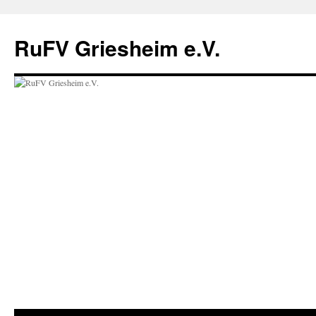
Zum
Inhalt
RuFV Griesheim e.V.
springen