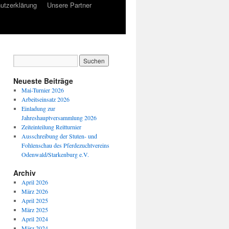
utzerklärung
Unsere Partner
Neueste Beiträge
Mai-Turnier 2026
Arbeitseinsatz 2026
Einladung zur
Jahreshauptversammlung 2026
Zeiteinteilung Reitturnier
Ausschreibung der Stuten- und
Fohlenschau des Pferdezuchtvereins
Odenwald/Starkenburg e.V.
Archiv
April 2026
März 2026
April 2025
März 2025
April 2024
März 2024