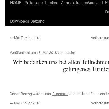
HOME
Reitanlage
Turniere
Veranstaltungen
Vorstand
Ko
Di
Downloads
Satzung
←
Mai Turnier 2018
Vorbereitu
Veröffentlicht am
16. Mai 2018
von
master
Wir bedanken uns bei allen Teilnehmer
gelungenes Turnie
Dieser Beitrag wurde unter
Allgemein
veröffentlicht. Setze ein 
←
Mai Turnier 2018
Vorbereitu