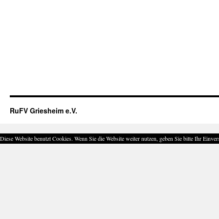
RuFV Griesheim e.V.
Diese Website benutzt Cookies. Wenn Sie die Website weiter nutzen, geben Sie bitte Ihr Einver