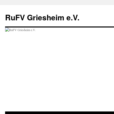
Zum
Inhalt
RuFV Griesheim e.V.
springen