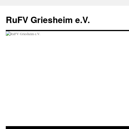
Zum
Inhalt
RuFV Griesheim e.V.
springen